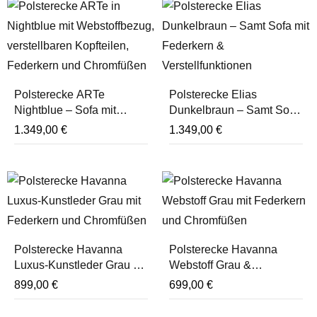
Polsterecke ARTe
Polsterecke Elias
Nightblue – Sofa mit
Dunkelbraun – Samt Sofa
Federkern, Kopfteil- &
mit Federkern &
1.349,00
€
1.349,00
€
Sitztiefenverstellung
Verstellfunktionen
Polsterecke Havanna
Polsterecke Havanna
Luxus-Kunstleder Grau mit
Webstoff Grau &
Federkern
Federkern und
899,00
€
699,00
€
Chromfüßen