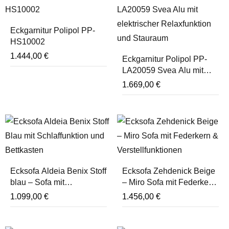
Eckgarnitur Polipol PP-
HS10002
1.444,00
€
Eckgarnitur Polipol PP-
LA20059 Svea Alu mit
Relaxfunktion
1.669,00
€
Ecksofa Aldeia Benix Stoff
Ecksofa Zehdenick Beige
blau – Sofa mit
– Miro Sofa mit Federkern
Schlaffunktion
& Verstellfunktionen
1.099,00
€
1.456,00
€